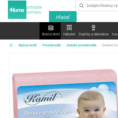
pohodlie
domova
Bytový textil
Nábytok
Doplnky a dekorácie
Kuc
Bytový textil
Prestieradlá
Detské prestieradlá
Detské fro