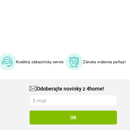
Kvalitný zákaznícky servis
Záruka vrátenia peňazí
Odoberajte novinky z 4home!