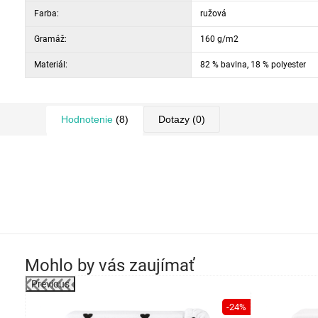
Farba:
ružová
Gramáž:
160 g/m2
Materiál:
82 % bavlna, 18 % polyester
Hodnotenie
(8)
Dotazy
(0)
Mohlo by vás zaujímať
Previous
-24%