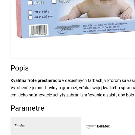
Popis
Kvalitná froté prestieradlo
v decentných farbách, v ktorom sa vaši
Vyrobené z jemnej bavlny o gramáži, vďaka svojej kvalitého spracov
cm. Jeho naťahovacie úchyty zabráni zhrňovanie a zaistí, aby bolo
Parametre
Značka:
Bellatex