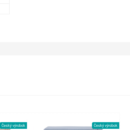
Český výrobok
Český výrobok