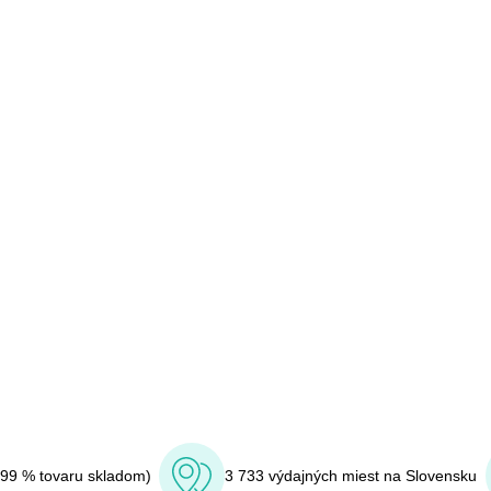
(99 % tovaru skladom)
3 733 výdajných miest na Slovensku