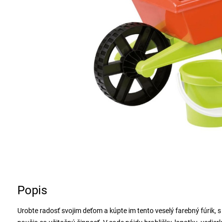
Popis
Urobte radosť svojim deťom a kúpte im tento veselý farebný fúrik,