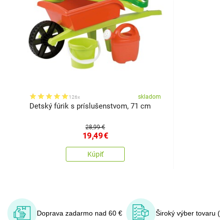
skladom
126x
Detský fúrik s príslušenstvom, 71 cm
28,99 €
19,49
€
Kúpiť
Doprava zadarmo nad 60 €
Široký výber tovaru 