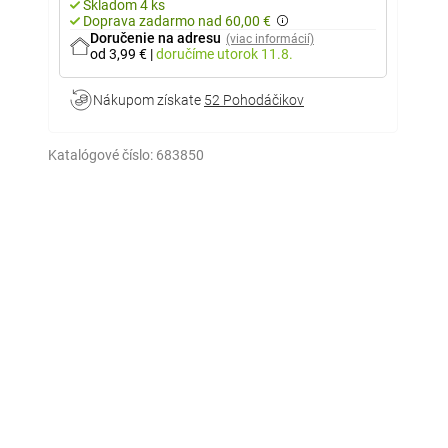
Skladom 4 ks
Doprava zadarmo nad 60,00 €
Doručenie na adresu
(viac informácií)
od 3,99 €
|
doručíme
utorok 11.8.
Nákupom získate
52 Pohodáčikov
Katalógové číslo:
683850