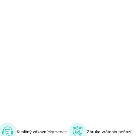
Kvalitný zákaznícky servis
Záruka vrátenia peňazí