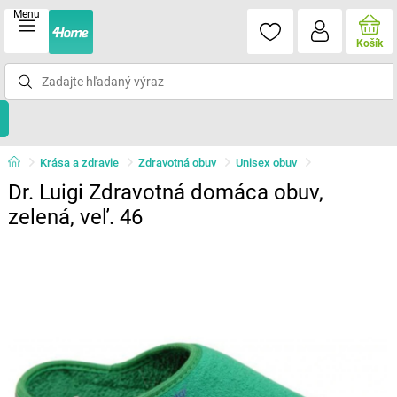
Menu
Košík
Krása a zdravie
Zdravotná obuv
Unisex obuv
Dr. Luigi Zdravotná domáca obuv,
zelená, veľ. 46