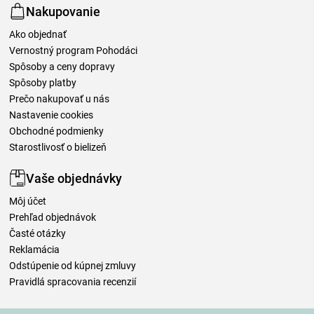
Nakupovanie
Ako objednať
Vernostný program Pohodáci
Spôsoby a ceny dopravy
Spôsoby platby
Prečo nakupovať u nás
Nastavenie cookies
Obchodné podmienky
Starostlivosť o bielizeň
Vaše objednávky
Môj účet
Prehľad objednávok
Časté otázky
Reklamácia
Odstúpenie od kúpnej zmluvy
Pravidlá spracovania recenzií