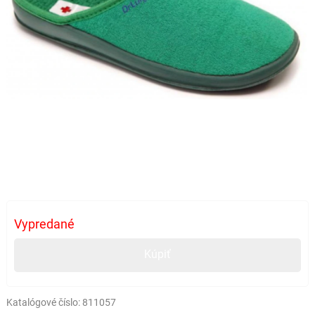
Vypredané
Kúpiť
Katalógové číslo:
811057