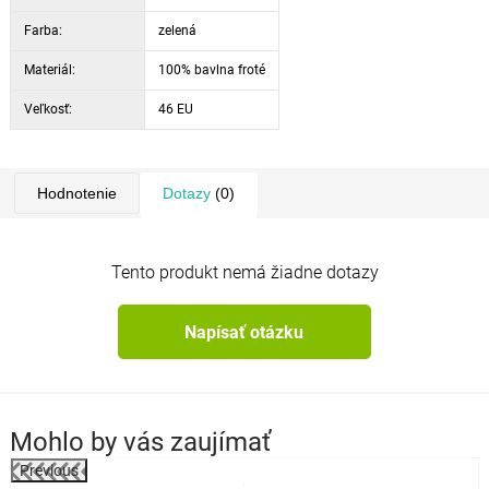
Farba:
zelená
Materiál:
100% bavlna froté
Veľkosť:
46 EU
Hodnotenie
Dotazy
(0)
Tento produkt nemá žiadne dotazy
Napísať otázku
Mohlo by vás zaujímať
Previous