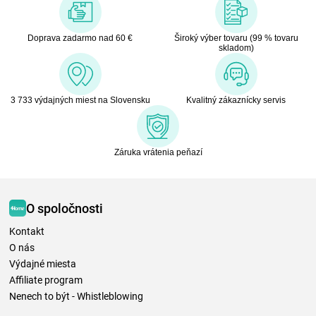
Doprava zadarmo nad 60 €
Široký výber tovaru (99 % tovaru
skladom)
3 733 výdajných miest na Slovensku
Kvalitný zákaznícky servis
Záruka vrátenia peňazí
O spoločnosti
Kontakt
O nás
Výdajné miesta
Affiliate program
Nenech to být - Whistleblowing