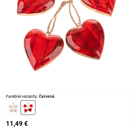
Farebné varianty:
Červená
11,49 €