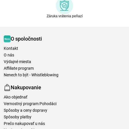
Záruka vrátenia peňazí
O spoločnosti
Kontakt
O nás
Výdajné miesta
Affiliate program
Nenech to být - Whistleblowing
Nakupovanie
Ako objednať
Vernostný program Pohodáci
Spôsoby a ceny dopravy
Spôsoby platby
Prečo nakupovať u nás