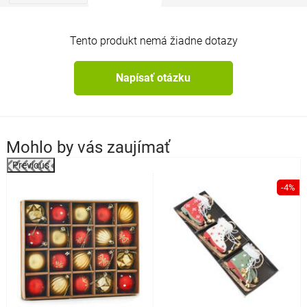
Tento produkt nemá žiadne dotazy
Napísať otázku
Mohlo by vás zaujímať
Previous
-4%