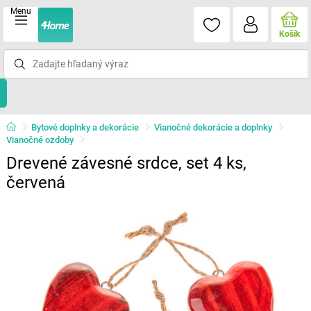
Menu
Košík
Bytové doplnky a dekorácie
Vianočné dekorácie a doplnky
Vianočné ozdoby
Drevené závesné srdce, set 4 ks,
červená