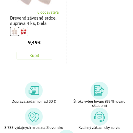
u dodávateľa
Drevené závesné srdce,
súprava 4 ks, biela
9,49
€
Kúpiť
Doprava zadarmo nad 60 €
Široký výber tovaru (99 % tovaru
skladom)
3 733 výdajných miest na Slovensku
Kvalitný zákaznícky servis