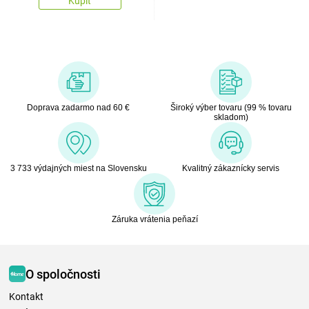
Kúpiť
Doprava zadarmo nad 60 €
Široký výber tovaru (99 % tovaru
skladom)
3 733 výdajných miest na Slovensku
Kvalitný zákaznícky servis
Záruka vrátenia peňazí
O spoločnosti
Kontakt