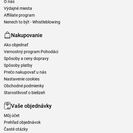
O nás
Výdajné miesta
Affiliate program
Nenech to být - Whistleblowing
Nakupovanie
Ako objednať
Vernostný program Pohodáci
Spôsoby a ceny dopravy
Spôsoby platby
Prečo nakupovať u nás
Nastavenie cookies
Obchodné podmienky
Starostlivosť o bielizeň
Vaše objednávky
Môj účet
Prehľad objednávok
Časté otázky