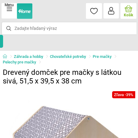
Menu
Košík
Záhrada a hobby
Chovateľské potreby
Pre mačky
Pelechy pre mačky
Drevený domček pre mačky s látkou
sivá, 51,5 x 39,5 x 38 cm
Zľava -39%