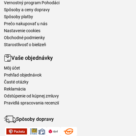
Vernostný program Pohodáci
Spôsoby a ceny dopravy
Spôsoby platby
Prečo nakupovať u nás
Nastavenie cookies
Obchodné podmienky
Starostlivosť o bielizeň
Vaše objednávky
Môj účet
Prehľad objednávok
Časté otázky
Reklamácia
Odstúpenie od kúpnej zmluvy
Pravidlá spracovania recenzií
Spôsoby dopravy