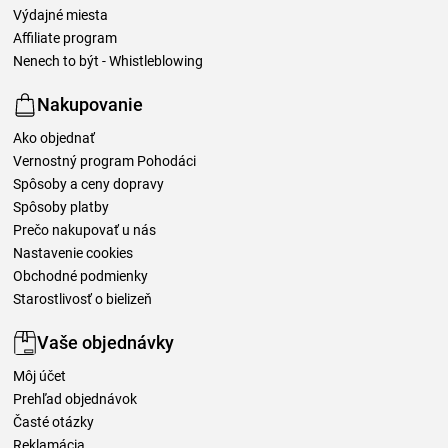
Výdajné miesta
Affiliate program
Nenech to být - Whistleblowing
Nakupovanie
Ako objednať
Vernostný program Pohodáci
Spôsoby a ceny dopravy
Spôsoby platby
Prečo nakupovať u nás
Nastavenie cookies
Obchodné podmienky
Starostlivosť o bielizeň
Vaše objednávky
Môj účet
Prehľad objednávok
Časté otázky
Reklamácia