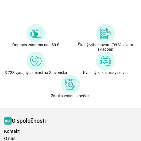
Doprava zadarmo nad 60 €
Široký výber tovaru (99 % tovaru
skladom)
3 728 výdajných miest na Slovensku
Kvalitný zákaznícky servis
Záruka vrátenia peňazí
O spoločnosti
Kontakt
O nás