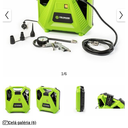
1/6
Celá galéria (6)