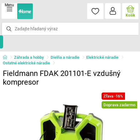
Menu
Košík
Záhrada a hobby
Dielňa a náradie
Elektrické náradie
Ostatné elektrické náradie
Fieldmann FDAK 201101-E vzdušný
kompresor
Zľava -16%
Doprava zadarmo