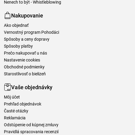
Nenech to být - Whistleblowing
Nakupovanie
Ako objednať
Vernostný program Pohodáci
Spôsoby a ceny dopravy
Spôsoby platby
Prečo nakupovať u nás
Nastavenie cookies
Obchodné podmienky
Starostlivosť o bielizeň
Vaše objednávky
Môj účet
Prehľad objednávok
Časté otázky
Reklamácia
Odstúpenie od kúpnej zmluvy
Pravidlá spracovania recenzií