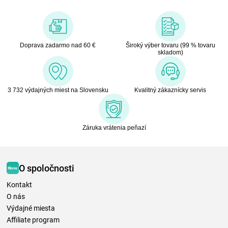
Doprava zadarmo nad 60 €
Široký výber tovaru (99 % tovaru
skladom)
3 732 výdajných miest na Slovensku
Kvalitný zákaznícky servis
Záruka vrátenia peňazí
O spoločnosti
Kontakt
O nás
Výdajné miesta
Affiliate program