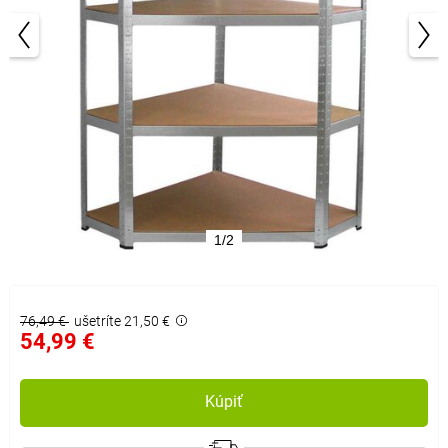
1/2
76,49 €
ušetríte 21,50 €
54,99 €
Kúpiť