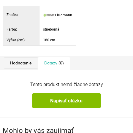
Značka:
Fieldmann
Farba:
strieborná
Výška (cm):
180 cm
Hodnotenie
Dotazy
(0)
Tento produkt nemá žiadne dotazy
Napísať otázku
Mohlo by vás zaujímať