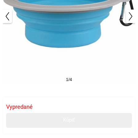
1/4
Vypredané
Kúpiť