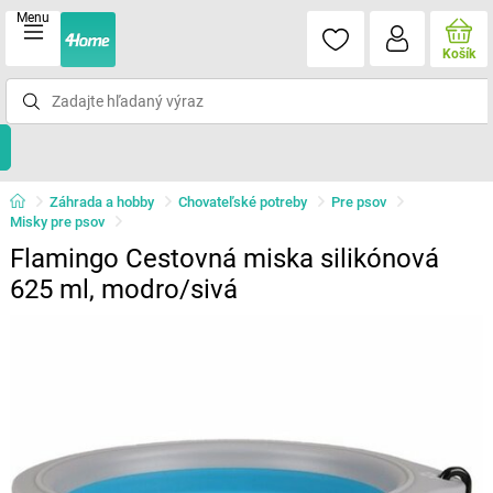
Menu
Košík
Záhrada a hobby
Chovateľské potreby
Pre psov
Misky pre psov
Flamingo Cestovná miska silikónová
625 ml, modro/sivá