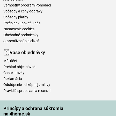
Vernostný program Pohodáci
Spôsoby a ceny dopravy
Spôsoby platby
Prečo nakupovať u nás
Nastavenie cookies
Obchodné podmienky
Starostlivosť o bielizeň
Vaše objednávky
Môj účet
Prehľad objednávok
Časté otázky
Reklamácia
Odstúpenie od kúpnej zmluvy
Pravidlá spracovania recenzií
Spôsoby dopravy
Princípy a ochrana súkromia
na 4home.sk