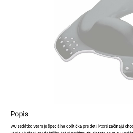
Popis
WC sedátko Stars je špeciálna doštička pre deti, ktoré začínajú 