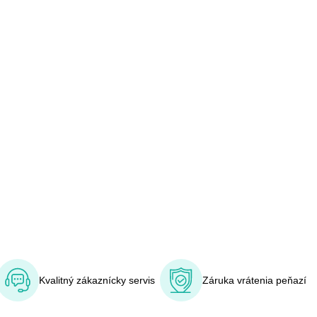
Kvalitný zákaznícky servis
Záruka vrátenia peňazí