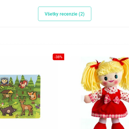
Všetky recenzie (2)
-38%