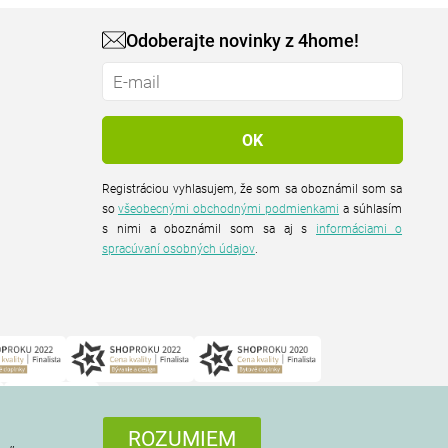
Odoberajte novinky z 4home!
Registráciou vyhlasujem, že som sa oboznámil som sa
so
všeobecnými obchodnými podmienkami
a súhlasím
s nimi a oboznámil som sa aj s
informáciami o
spracúvaní osobných údajov
.
ROZUMIEM