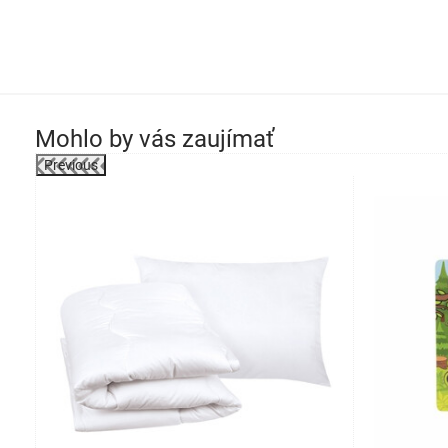
Mohlo by vás zaujímať
Previous
-46%