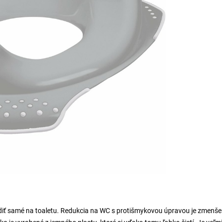
chodiť samé na toaletu. Redukcia na WC s protišmykovou úpravou je zmenš