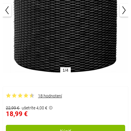
1/4
18 hodnotení
22,99 €
ušetríte 4,00 €
18,99 €