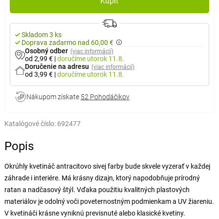
Kúpiť
Skladom 3 ks
Doprava zadarmo nad 60,00 €
Osobný odber
(viac informácií)
od 2,99 €
|
doručíme
utorok 11.8.
Doručenie na adresu
(viac informácií)
od 3,99 €
|
doručíme
utorok 11.8.
Nákupom získate
52 Pohodáčikov
Katalógové číslo:
692477
Popis
Okrúhly kvetináč antracitovo sivej farby bude skvele vyzerať v každej
záhrade i interiére. Má krásny dizajn, ktorý napodobňuje prírodný
ratan a nadčasový štýl. Vďaka použitiu kvalitných plastových
materiálov je odolný voči poveternostným podmienkam a UV žiareniu.
V kvetináči krásne vyniknú previsnuté alebo klasické kvetiny.