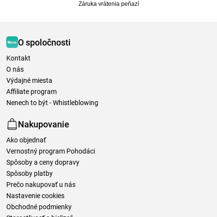
Záruka vrátenia peňazí
O spoločnosti
Kontakt
O nás
Výdajné miesta
Affiliate program
Nenech to být - Whistleblowing
Nakupovanie
Ako objednať
Vernostný program Pohodáci
Spôsoby a ceny dopravy
Spôsoby platby
Prečo nakupovať u nás
Nastavenie cookies
Obchodné podmienky