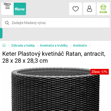
Menu
Košík
Záhrada a hobby
Kvetináče a truhlíky
Kvetináče
Keter Plastový kvetináč Ratan, antracit,
28 x 28 x 28,3 cm
Zľava -17%