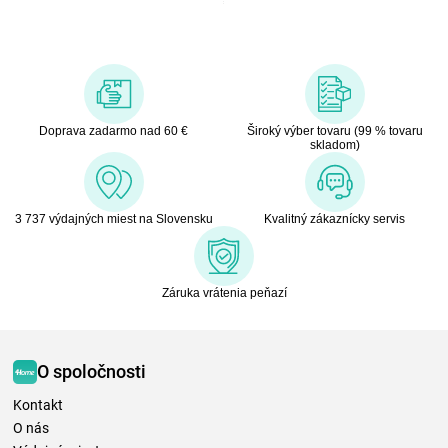
Doprava zadarmo nad 60 €
Široký výber tovaru (99 % tovaru
skladom)
3 737 výdajných miest na Slovensku
Kvalitný zákaznícky servis
Záruka vrátenia peňazí
O spoločnosti
Kontakt
O nás