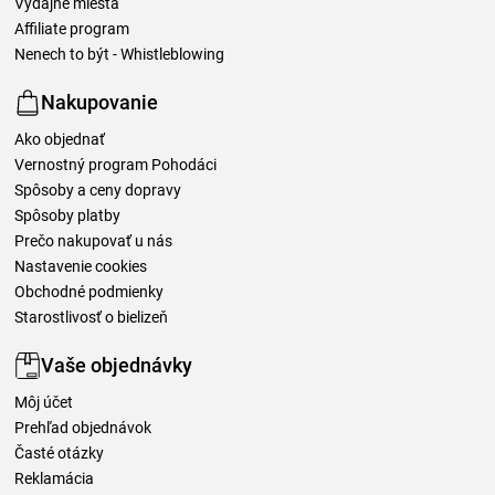
Výdajné miesta
Affiliate program
Nenech to být - Whistleblowing
Nakupovanie
Ako objednať
Vernostný program Pohodáci
Spôsoby a ceny dopravy
Spôsoby platby
Prečo nakupovať u nás
Nastavenie cookies
Obchodné podmienky
Starostlivosť o bielizeň
Vaše objednávky
Môj účet
Prehľad objednávok
Časté otázky
Reklamácia