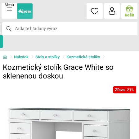
Menu
Košík
Nábytok
Stoly a stolíky
Kozmetické stolíky
Kozmetický stolík Grace White so
sklenenou doskou
Zľava -21%