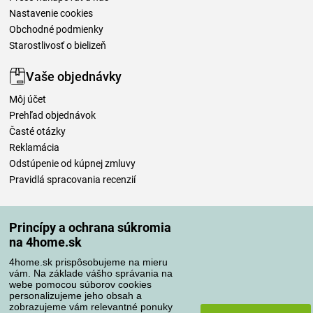
Nastavenie cookies
Obchodné podmienky
Starostlivosť o bielizeň
Vaše objednávky
Môj účet
Prehľad objednávok
Časté otázky
Reklamácia
Odstúpenie od kúpnej zmluvy
Pravidlá spracovania recenzií
Spôsoby dopravy
Princípy a ochrana súkromia
na 4home.sk
4home.sk prispôsobujeme na mieru
Spôsoby platby
vám. Na základe vášho správania na
webe pomocou súborov cookies
personalizujeme jeho obsah a
zobrazujeme vám relevantné ponuky