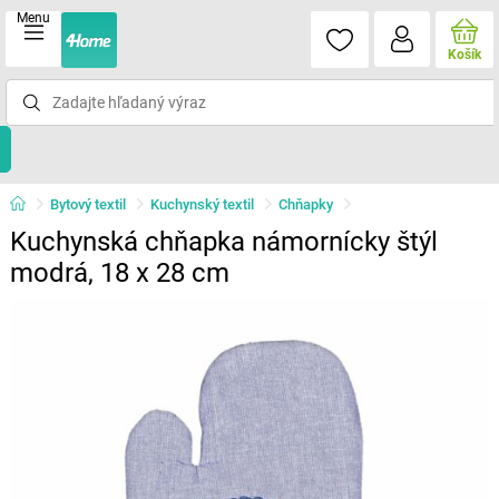
Menu
Košík
Bytový textil
Kuchynský textil
Chňapky
Kuchynská chňapka námornícky štýl
modrá, 18 x 28 cm