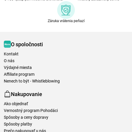
Záruka vrátenia peňazí
O spoločnosti
Kontakt
O nás
Výdajné miesta
Affiliate program
Nenech to být - Whistleblowing
Nakupovanie
Ako objednať
Vernostný program Pohodáci
Spôsoby a ceny dopravy
Spôsoby platby
Prečo nakupovať u nás