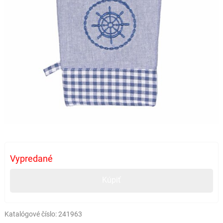
Vypredané
Kúpiť
Katalógové číslo:
241963