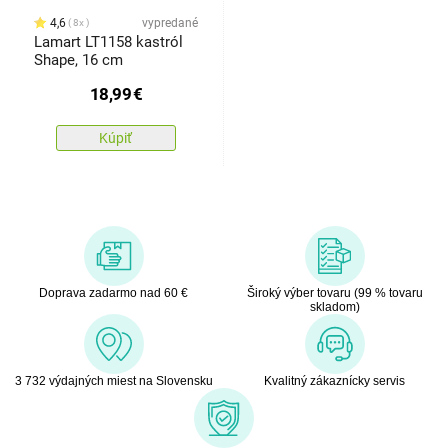
4,6
vypredané
8x
Lamart LT1158 kastról
Shape, 16 cm
18,99
€
Kúpiť
Doprava zadarmo nad 60 €
Široký výber tovaru (99 % tovaru
skladom)
3 732 výdajných miest na Slovensku
Kvalitný zákaznícky servis