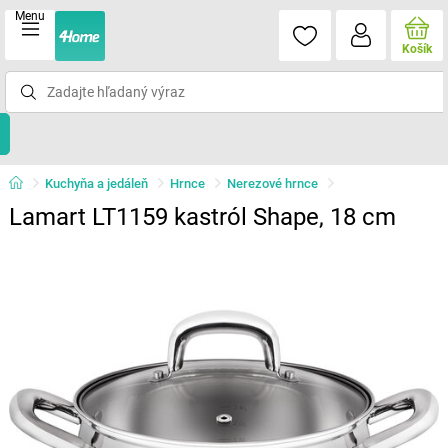
Menu
Košík
Kuchyňa a jedáleň
Hrnce
Nerezové hrnce
Lamart LT1159 kastról Shape, 18 cm