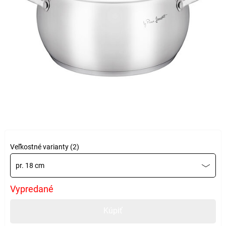
Veľkostné varianty (2)
pr. 18 cm
Vypredané
Kúpiť