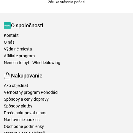
Záruka vrátenia peňazí
O spoločnosti
Kontakt
O nás
Výdajné miesta
Affiliate program
Nenech to být - Whistleblowing
Nakupovanie
Ako objednať
Vernostný program Pohodáci
Spôsoby a ceny dopravy
Spôsoby platby
Prečo nakupovať u nás
Nastavenie cookies
Obchodné podmienky