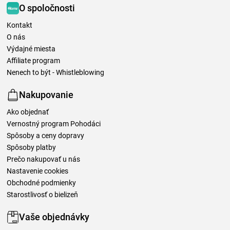
O spoločnosti
Kontakt
O nás
Výdajné miesta
Affiliate program
Nenech to být - Whistleblowing
Nakupovanie
Ako objednať
Vernostný program Pohodáci
Spôsoby a ceny dopravy
Spôsoby platby
Prečo nakupovať u nás
Nastavenie cookies
Obchodné podmienky
Starostlivosť o bielizeň
Vaše objednávky