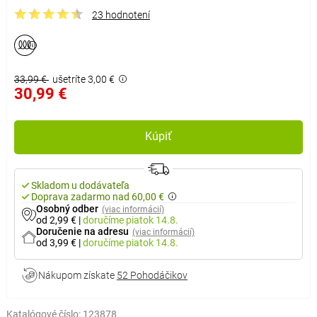
23 hodnotení
33,99 €
ušetríte 3,00 €
30,99 €
Kúpiť
Skladom u dodávateľa
Doprava zadarmo nad 60,00 €
Osobný odber
(viac informácií)
od 2,99 €
|
doručíme
piatok 14.8.
Doručenie na adresu
(viac informácií)
od 3,99 €
|
doručíme
piatok 14.8.
Nákupom získate
52 Pohodáčikov
Katalógové číslo:
123878