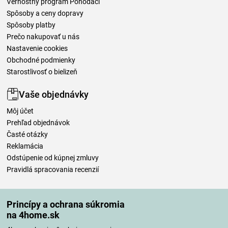
Vernostný program Pohodáci
Spôsoby a ceny dopravy
Spôsoby platby
Prečo nakupovať u nás
Nastavenie cookies
Obchodné podmienky
Starostlivosť o bielizeň
Vaše objednávky
Môj účet
Prehľad objednávok
Časté otázky
Reklamácia
Odstúpenie od kúpnej zmluvy
Pravidlá spracovania recenzií
Spôsoby dopravy
Princípy a ochrana súkromia
na 4home.sk