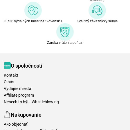
3 736 výdajných miest na Slovensku
Kvalitný zákaznícky servis
Záruka vrátenia peňazí
O spoločnosti
Kontakt
O nás
Výdajné miesta
Affiliate program
Nenech to být - Whistleblowing
Nakupovanie
Ako objednať