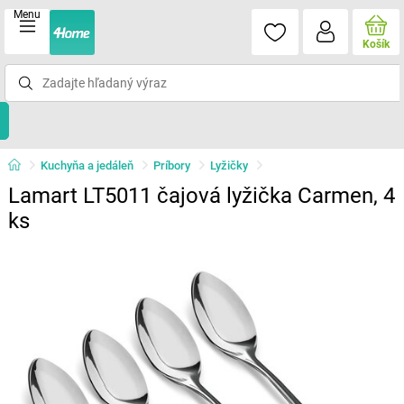
Menu
Košík
Kuchyňa a jedáleň
Príbory
Lyžičky
Lamart LT5011 čajová lyžička Carmen, 4
ks