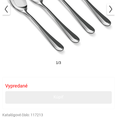
1/3
Vypredané
Kúpiť
Katalógové číslo:
117213