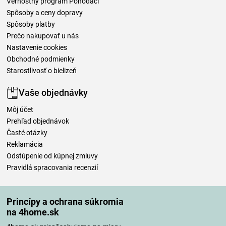
Vernostný program Pohodáci
Spôsoby a ceny dopravy
Spôsoby platby
Prečo nakupovať u nás
Nastavenie cookies
Obchodné podmienky
Starostlivosť o bielizeň
Vaše objednávky
Môj účet
Prehľad objednávok
Časté otázky
Reklamácia
Odstúpenie od kúpnej zmluvy
Pravidlá spracovania recenzií
Spôsoby dopravy
Princípy a ochrana súkromia
na 4home.sk