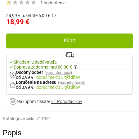
1 hodnotenie
24,99 €
ušetríte 6,00 €
18,99 €
Kúpiť
Skladom u dodávateľa
Doprava zadarmo nad 60,00 €
Osobný odber
(viac informácií)
od 2,99 €
|
doručíme
do 3 týždňov
Doručenie na adresu
(viac informácií)
od 3,99 €
|
doručíme
do 3 týždňov
Nákupom získate
51 Pohodáčikov
Katalógové číslo:
711931
Popis