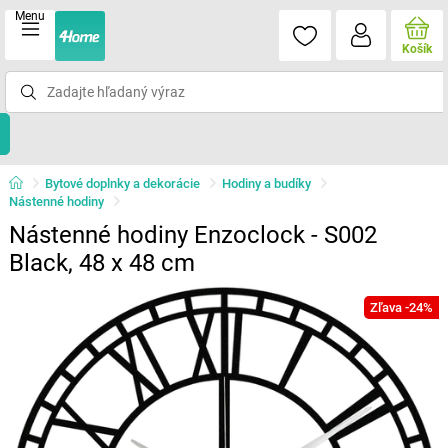
Menu
Košík
Bytové doplnky a dekorácie
Hodiny a budíky
Nástenné hodiny
Nástenné hodiny Enzoclock - S002
Black, 48 x 48 cm
Zľava -24%