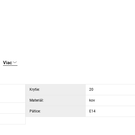
Viac
Krytie:
20
Materiál:
kov
Pätice:
E14