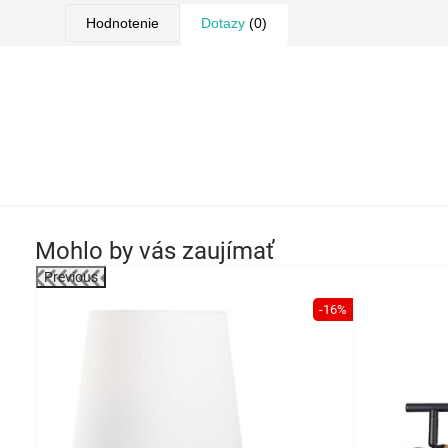
Hodnotenie
Dotazy
(0)
Mohlo by vás zaujímať
Previous
-39%
-16%