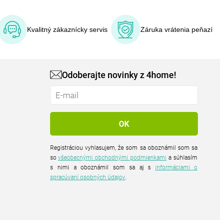
Kvalitný zákaznícky servis
Záruka vrátenia peňazí
Odoberajte novinky z 4home!
Registráciou vyhlasujem, že som sa oboznámil som sa
so
všeobecnými obchodnými podmienkami
a súhlasím
s nimi a oboznámil som sa aj s
informáciami o
spracúvaní osobných údajov
.