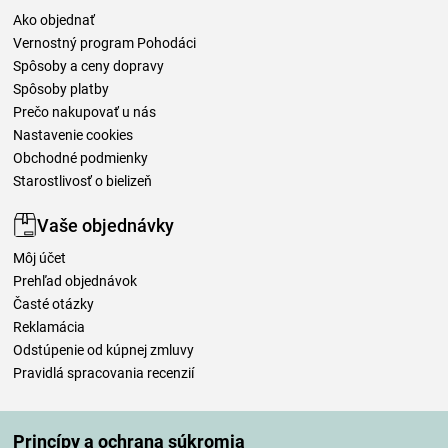
Ako objednať
Vernostný program Pohodáci
Spôsoby a ceny dopravy
Spôsoby platby
Prečo nakupovať u nás
Nastavenie cookies
Obchodné podmienky
Starostlivosť o bielizeň
Vaše objednávky
Môj účet
Prehľad objednávok
Časté otázky
Reklamácia
Odstúpenie od kúpnej zmluvy
Pravidlá spracovania recenzií
Spôsoby dopravy
Princípy a ochrana súkromia