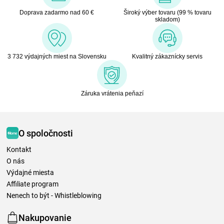
Doprava zadarmo nad 60 €
Široký výber tovaru (99 % tovaru
skladom)
3 732 výdajných miest na Slovensku
Kvalitný zákaznícky servis
Záruka vrátenia peňazí
O spoločnosti
Kontakt
O nás
Výdajné miesta
Affiliate program
Nenech to být - Whistleblowing
Nakupovanie