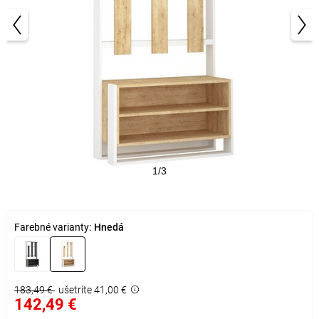
1/3
Farebné varianty:
Hnedá
183,49 €
ušetríte 41,00 €
142,49 €