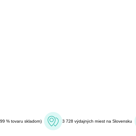
(99 % tovaru skladom)
3 728 výdajných miest na Slovensku