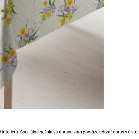
interiéru. Špeciálna nešpinivá úprava vám pomôže udržať obrus v čistote