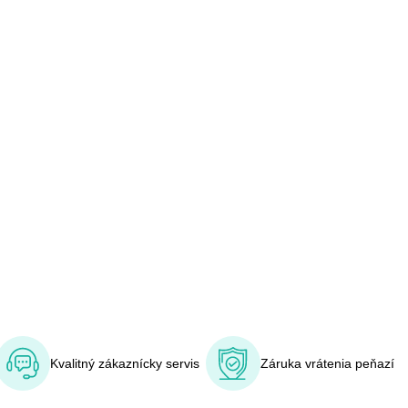
Kvalitný zákaznícky servis
Záruka vrátenia peňazí