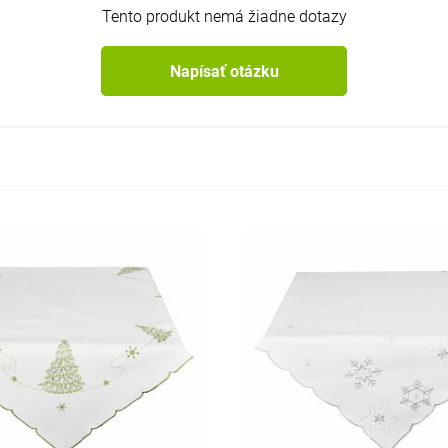
Tento produkt nemá žiadne dotazy
Napísať otázku