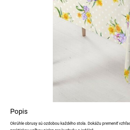
Popis
Okrúhle obrusy sú ozdobou každého stola. Dokážu premeniť vzhľad 