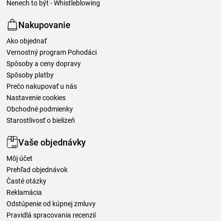
Nenech to být - Whistleblowing
Nakupovanie
Ako objednať
Vernostný program Pohodáci
Spôsoby a ceny dopravy
Spôsoby platby
Prečo nakupovať u nás
Nastavenie cookies
Obchodné podmienky
Starostlivosť o bielizeň
Vaše objednávky
Môj účet
Prehľad objednávok
Časté otázky
Reklamácia
Odstúpenie od kúpnej zmluvy
Pravidlá spracovania recenzií