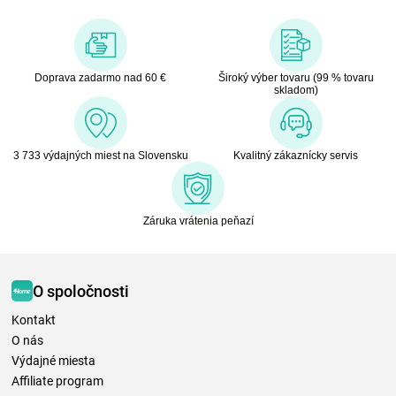
Doprava zadarmo nad 60 €
Široký výber tovaru (99 % tovaru
skladom)
3 733 výdajných miest na Slovensku
Kvalitný zákaznícky servis
Záruka vrátenia peňazí
O spoločnosti
Kontakt
O nás
Výdajné miesta
Affiliate program