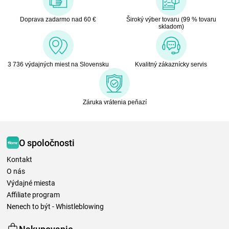
Doprava zadarmo nad 60 €
Široký výber tovaru (99 % tovaru
skladom)
3 736 výdajných miest na Slovensku
Kvalitný zákaznícky servis
Záruka vrátenia peňazí
O spoločnosti
Kontakt
O nás
Výdajné miesta
Affiliate program
Nenech to být - Whistleblowing