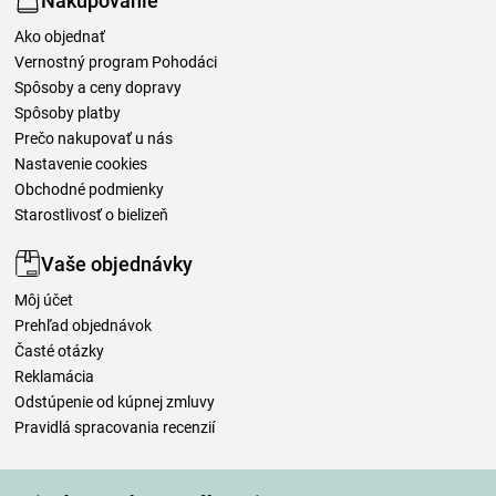
Nakupovanie
Ako objednať
Vernostný program Pohodáci
Spôsoby a ceny dopravy
Spôsoby platby
Prečo nakupovať u nás
Nastavenie cookies
Obchodné podmienky
Starostlivosť o bielizeň
Vaše objednávky
Môj účet
Prehľad objednávok
Časté otázky
Reklamácia
Odstúpenie od kúpnej zmluvy
Pravidlá spracovania recenzií
Spôsoby dopravy