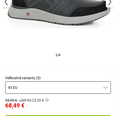
1/4
Veľkostné varianty (5)
43 EU
93,99 €
ušetríte 25,50 €
68,49 €