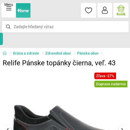
Menu
Košík
Krása a zdravie
Zdravotná obuv
Pánska obuv
Relife Pánske topánky čierna, veľ. 43
Zľava -27%
Doprava zadarmo