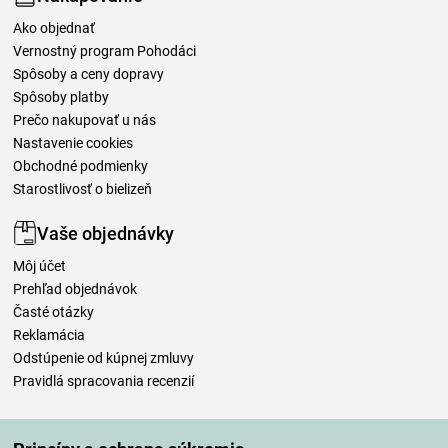
Ako objednať
Vernostný program Pohodáci
Spôsoby a ceny dopravy
Spôsoby platby
Prečo nakupovať u nás
Nastavenie cookies
Obchodné podmienky
Starostlivosť o bielizeň
Vaše objednávky
Môj účet
Prehľad objednávok
Časté otázky
Reklamácia
Odstúpenie od kúpnej zmluvy
Pravidlá spracovania recenzií
Spôsoby dopravy