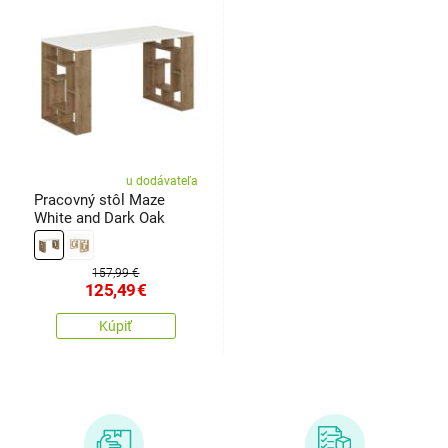
u dodávateľa
Pracovný stôl Maze
White and Dark Oak
157,99 €
125,49
€
Kúpiť