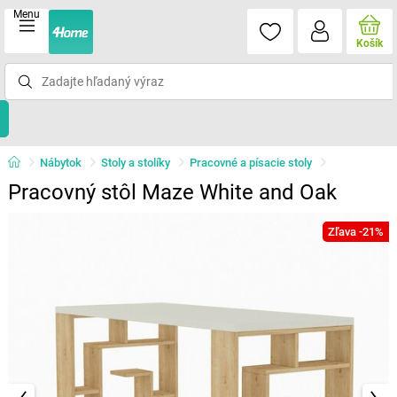
Menu
Košík
Nábytok
Stoly a stolíky
Pracovné a písacie stoly
Pracovný stôl Maze White and Oak
Zľava -21%