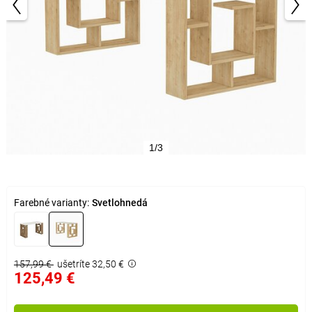
1/3
Farebné varianty:
Svetlohnedá
157,99 €
ušetríte 32,50 €
125,49 €