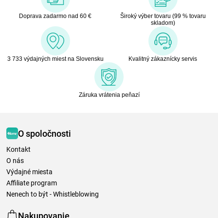
Doprava zadarmo nad 60 €
Široký výber tovaru (99 % tovaru
skladom)
3 733 výdajných miest na Slovensku
Kvalitný zákaznícky servis
Záruka vrátenia peňazí
O spoločnosti
Kontakt
O nás
Výdajné miesta
Affiliate program
Nenech to být - Whistleblowing
Nakupovanie