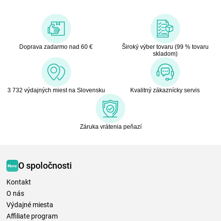
Doprava zadarmo nad 60 €
Široký výber tovaru (99 % tovaru
skladom)
3 732 výdajných miest na Slovensku
Kvalitný zákaznícky servis
Záruka vrátenia peňazí
O spoločnosti
Kontakt
O nás
Výdajné miesta
Affiliate program