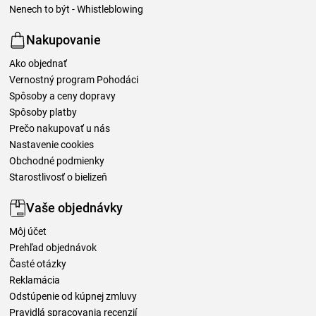
Nenech to být - Whistleblowing
Nakupovanie
Ako objednať
Vernostný program Pohodáci
Spôsoby a ceny dopravy
Spôsoby platby
Prečo nakupovať u nás
Nastavenie cookies
Obchodné podmienky
Starostlivosť o bielizeň
Vaše objednávky
Môj účet
Prehľad objednávok
Časté otázky
Reklamácia
Odstúpenie od kúpnej zmluvy
Pravidlá spracovania recenzií