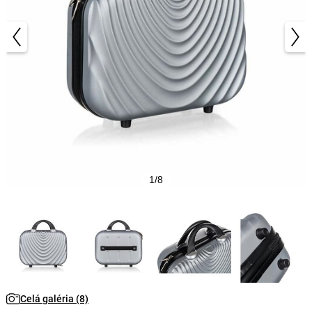
1/8
Celá galéria (8)