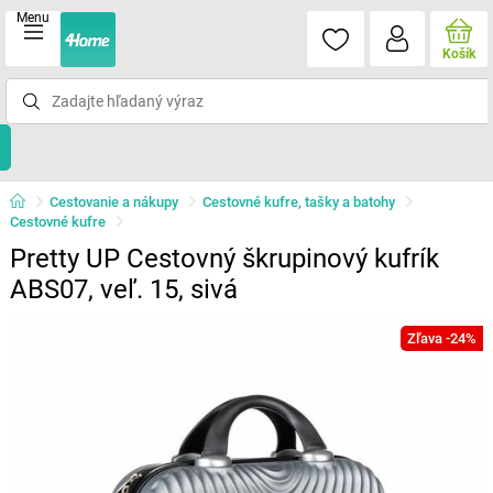
Menu
Košík
Cestovanie a nákupy
Cestovné kufre, tašky a batohy
Cestovné kufre
Pretty UP Cestovný škrupinový kufrík
ABS07, veľ. 15, sivá
Zľava -24%