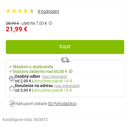
9 hodnotení
28,99 €
ušetríte 7,00 €
21,99 €
Kúpiť
Skladom u dodávateľa
Doprava zadarmo nad 60,00 €
Osobný odber
(viac informácií)
od 2,99 €
|
doručíme
piatok 14.8.
Doručenie na adresu
(viac informácií)
od 3,99 €
|
doručíme
piatok 14.8.
Nákupom získate
50 Pohodáčikov
Katalógové číslo:
803872