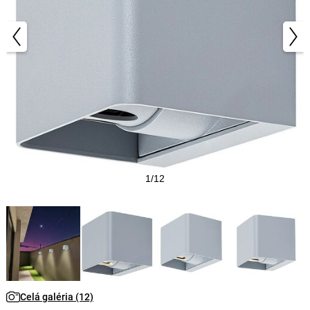
1/12
Celá galéria (12)