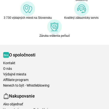
3 730 výdajných miest na Slovensku
Kvalitný zákaznícky servis
Záruka vrátenia peňazí
O spoločnosti
Kontakt
O nás
Výdajné miesta
Affiliate program
Nenech to být - Whistleblowing
Nakupovanie
Ako objednať