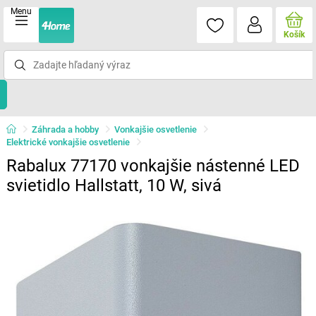
Menu
Košík
Záhrada a hobby
Vonkajšie osvetlenie
Elektrické vonkajšie osvetlenie
Rabalux 77170 vonkajšie nástenné LED
svietidlo Hallstatt, 10 W, sivá