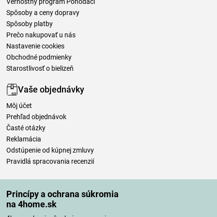
Vernostný program Pohodáci
Spôsoby a ceny dopravy
Spôsoby platby
Prečo nakupovať u nás
Nastavenie cookies
Obchodné podmienky
Starostlivosť o bielizeň
Vaše objednávky
Môj účet
Prehľad objednávok
Časté otázky
Reklamácia
Odstúpenie od kúpnej zmluvy
Pravidlá spracovania recenzií
Spôsoby dopravy
Princípy a ochrana súkromia
na 4home.sk