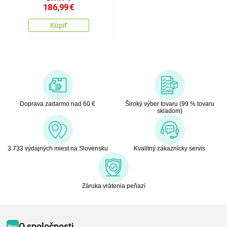
186,99
€
Kúpiť
Doprava zadarmo nad 60 €
Široký výber tovaru (99 % tovaru
skladom)
3 733 výdajných miest na Slovensku
Kvalitný zákaznícky servis
Záruka vrátenia peňazí
O spoločnosti