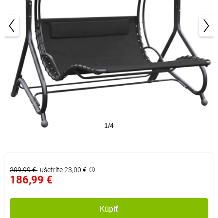
1/4
209,99 €
ušetríte 23,00 €
186,99 €
Kúpiť