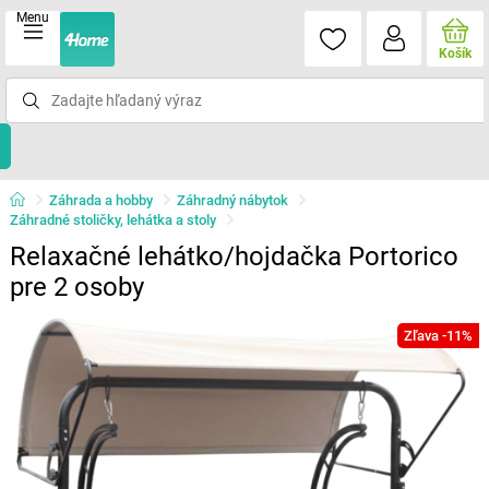
Menu
Košík
Záhrada a hobby
Záhradný nábytok
Záhradné stoličky, lehátka a stoly
Relaxačné lehátko/hojdačka Portorico
pre 2 osoby
Zľava -11%