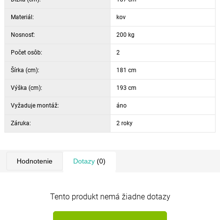
Materiál:
kov
Nosnosť:
200 kg
Počet osôb:
2
Šírka (cm):
181 cm
Výška (cm):
193 cm
Vyžaduje montáž:
áno
Záruka:
2 roky
Hodnotenie
Dotazy
(0)
Tento produkt nemá žiadne dotazy