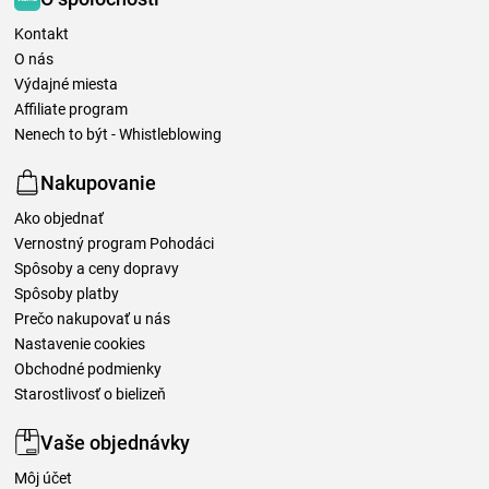
Kontakt
O nás
Výdajné miesta
Affiliate program
Nenech to být - Whistleblowing
Nakupovanie
Ako objednať
Vernostný program Pohodáci
Spôsoby a ceny dopravy
Spôsoby platby
Prečo nakupovať u nás
Nastavenie cookies
Obchodné podmienky
Starostlivosť o bielizeň
Vaše objednávky
Môj účet