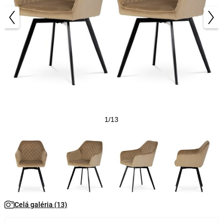
1/13
Celá galéria (13)