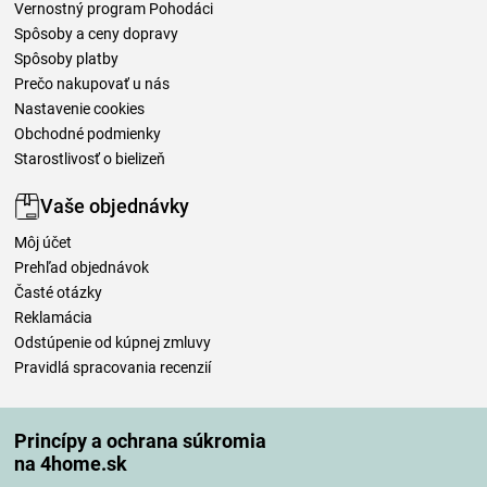
Vernostný program Pohodáci
Spôsoby a ceny dopravy
Spôsoby platby
Prečo nakupovať u nás
Nastavenie cookies
Obchodné podmienky
Starostlivosť o bielizeň
Vaše objednávky
Môj účet
Prehľad objednávok
Časté otázky
Reklamácia
Odstúpenie od kúpnej zmluvy
Pravidlá spracovania recenzií
Spôsoby dopravy
Princípy a ochrana súkromia
na 4home.sk