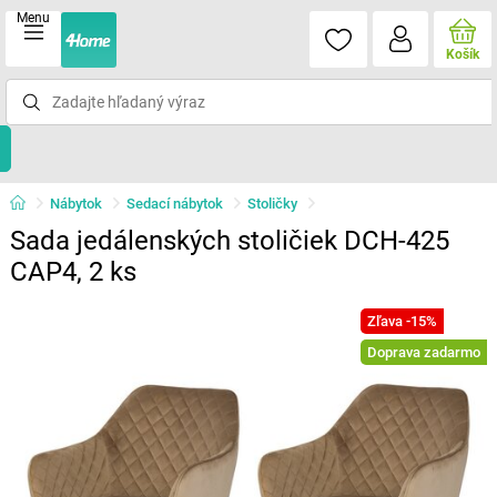
Menu
Košík
Nábytok
Sedací nábytok
Stoličky
Sada jedálenských stoličiek DCH-425
CAP4, 2 ks
Zľava -15%
Doprava zadarmo