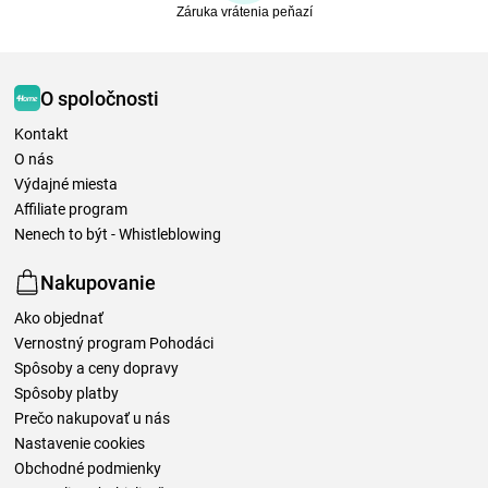
Záruka vrátenia peňazí
O spoločnosti
Kontakt
O nás
Výdajné miesta
Affiliate program
Nenech to být - Whistleblowing
Nakupovanie
Ako objednať
Vernostný program Pohodáci
Spôsoby a ceny dopravy
Spôsoby platby
Prečo nakupovať u nás
Nastavenie cookies
Obchodné podmienky