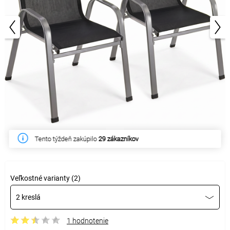
1/3
Tento týždeň zakúpilo
29 zákazníkov
Veľkostné varianty (2)
2 kreslá
1 hodnotenie