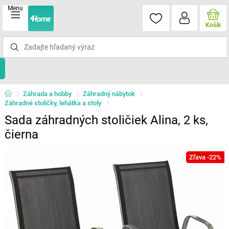
Menu
Košík
Záhrada a hobby
Záhradný nábytok
Záhradné stoličky, lehátka a stoly
Sada záhradných stoličiek Alina, 2 ks,
čierna
Zľava -22%