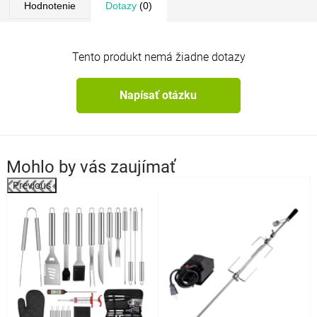
Hodnotenie
Dotazy
(0)
Tento produkt nemá žiadne dotazy
Napísať otázku
Mohlo by vás zaujímať
Previous
a