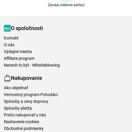
Záruka vrátenia peňazí
O spoločnosti
Kontakt
O nás
Výdajné miesta
Affiliate program
Nenech to být - Whistleblowing
Nakupovanie
Ako objednať
Vernostný program Pohodáci
Spôsoby a ceny dopravy
Spôsoby platby
Prečo nakupovať u nás
Nastavenie cookies
Obchodné podmienky