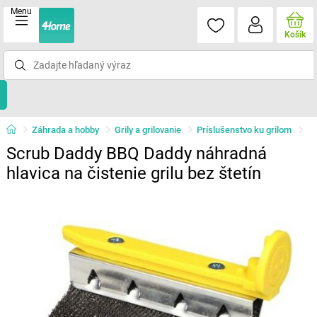
Menu
Košík
Záhrada a hobby
Grily a grilovanie
Príslušenstvo ku grilom
Scrub Daddy BBQ Daddy náhradná
hlavica na čistenie grilu bez štetín