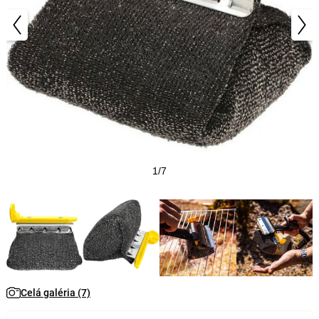
1/7
Celá galéria (7)