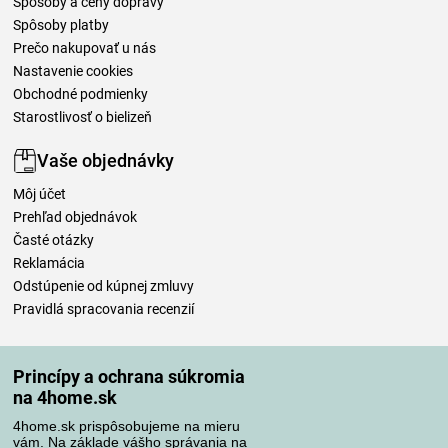
Spôsoby a ceny dopravy
Spôsoby platby
Prečo nakupovať u nás
Nastavenie cookies
Obchodné podmienky
Starostlivosť o bielizeň
Vaše objednávky
Môj účet
Prehľad objednávok
Časté otázky
Reklamácia
Odstúpenie od kúpnej zmluvy
Pravidlá spracovania recenzií
Spôsoby dopravy
Princípy a ochrana súkromia
na 4home.sk
4home.sk prispôsobujeme na mieru
Spôsoby platby
vám. Na základe vášho správania na