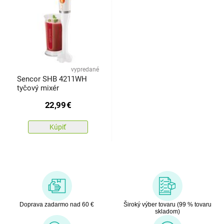
vypredané
Sencor SHB 4211WH
tyčový mixér
22,99
€
Kúpiť
Doprava zadarmo nad 60 €
Široký výber tovaru (99 % tovaru
skladom)