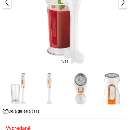
1/11
Celá galéria (11)
Vypredané