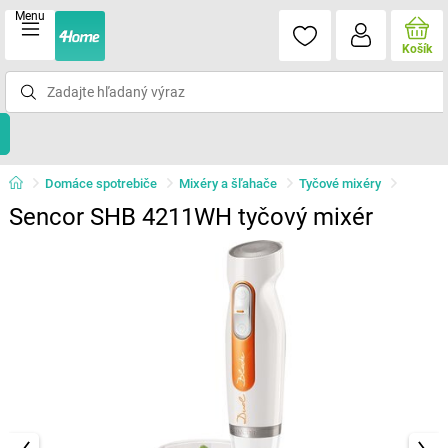
Menu
Košík
Domáce spotrebiče
Mixéry a šľahače
Tyčové mixéry
Sencor SHB 4211WH tyčový mixér