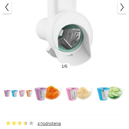
1/5
4 hodnotenia