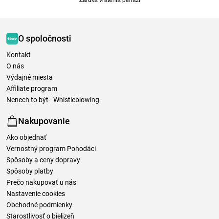
O spoločnosti
Kontakt
O nás
Výdajné miesta
Affiliate program
Nenech to být - Whistleblowing
Nakupovanie
Ako objednať
Vernostný program Pohodáci
Spôsoby a ceny dopravy
Spôsoby platby
Prečo nakupovať u nás
Nastavenie cookies
Obchodné podmienky
Starostlivosť o bielizeň