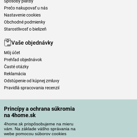
Spôsoby platby
Prečo nakupovať u nás
Nastavenie cookies
Obchodné podmienky
Starostlivosť o bielizeň
Vaše objednávky
Môj účet
Prehľad objednávok
Časté otázky
Reklamácia
Odstúpenie od kúpnej zmluvy
Pravidlá spracovania recenzií
Spôsoby dopravy
Princípy a ochrana súkromia
na 4home.sk
4home.sk prispôsobujeme na mieru
Spôsoby platby
vám. Na základe vášho správania na
webe pomocou súborov cookies