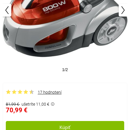
1/2
17 hodnotení
81,99 €
ušetríte 11,00 €
70,99 €
Kúpiť