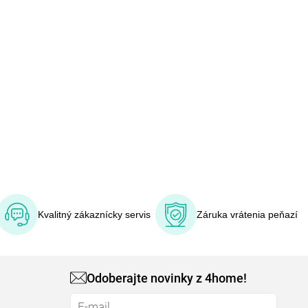
Kvalitný zákaznícky servis
Záruka vrátenia peňazí
Odoberajte novinky z 4home!