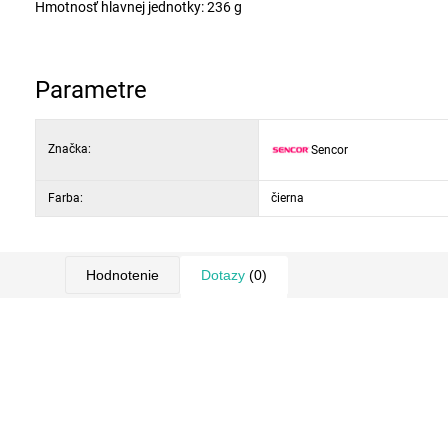
Hmotnosť hlavnej jednotky: 236 g
Parametre
Značka:
Sencor
Farba:
čierna
Hodnotenie
Dotazy
(0)