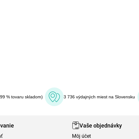
(99 % tovaru skladom)
3 736 výdajných miest na Slovensku
vanie
Vaše objednávky
ať
Môj účet