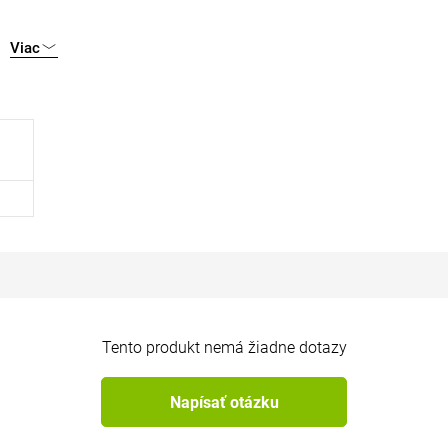
Viac
Tento produkt nemá žiadne dotazy
Napísať otázku