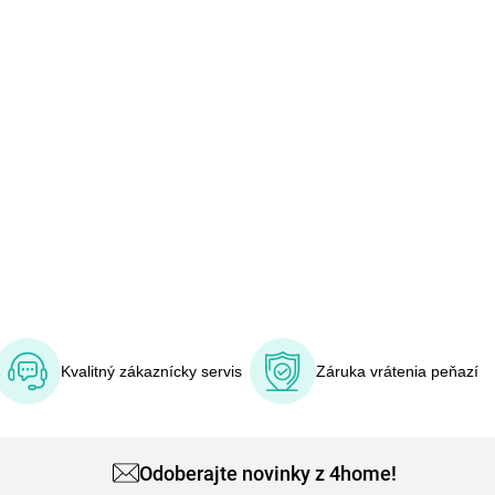
Kvalitný zákaznícky servis
Záruka vrátenia peňazí
Odoberajte novinky z 4home!