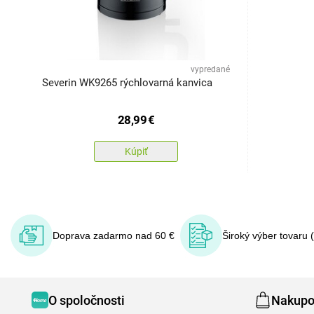
vypredané
Severin WK9265 rýchlovarná kanvica
28,99
€
Kúpiť
Doprava zadarmo nad 60 €
Široký výber tovaru 
O spoločnosti
Nakupo