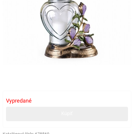
Vypredané
Kúpiť