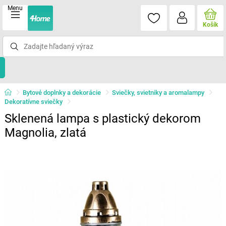
Menu
Košík
Bytové doplnky a dekorácie
Sviečky, svietniky a aromalampy
Dekoratívne sviečky
Sklenená lampa s plastický dekorom
Magnolia, zlatá