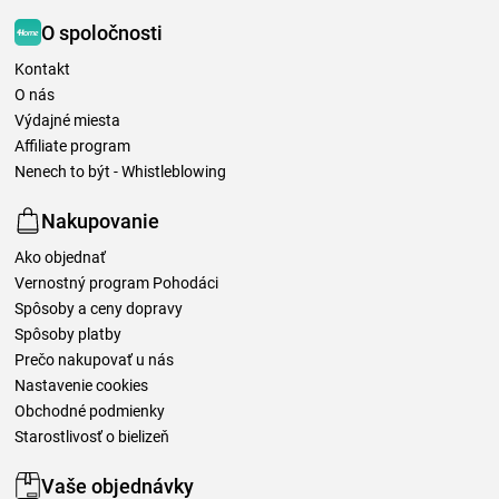
O spoločnosti
Kontakt
O nás
Výdajné miesta
Affiliate program
Nenech to být - Whistleblowing
Nakupovanie
Ako objednať
Vernostný program Pohodáci
Spôsoby a ceny dopravy
Spôsoby platby
Prečo nakupovať u nás
Nastavenie cookies
Obchodné podmienky
Starostlivosť o bielizeň
Vaše objednávky