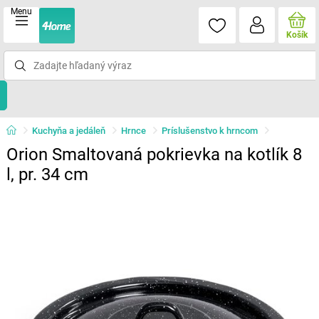
Menu
Košík
Kuchyňa a jedáleň
Hrnce
Príslušenstvo k hrncom
Orion Smaltovaná pokrievka na kotlík 8
l, pr. 34 cm