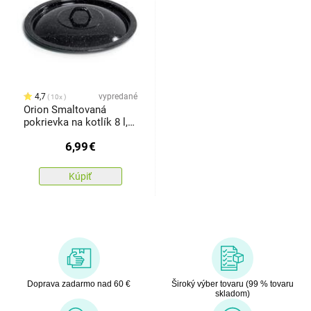
4,7
vypredané
10x
Orion Smaltovaná
pokrievka na kotlík 8 l,
pr. 34 cm
6,99
€
Kúpiť
Doprava zadarmo nad 60 €
Široký výber tovaru (99 % tovaru
skladom)