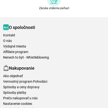
Záruka vrátenia peňazí
O spoločnosti
Kontakt
O nás
Výdajné miesta
Affiliate program
Nenech to být - Whistleblowing
Nakupovanie
Ako objednať
Vernostný program Pohodáci
Spôsoby a ceny dopravy
Spôsoby platby
Prečo nakupovať u nás
Nastavenie cookies