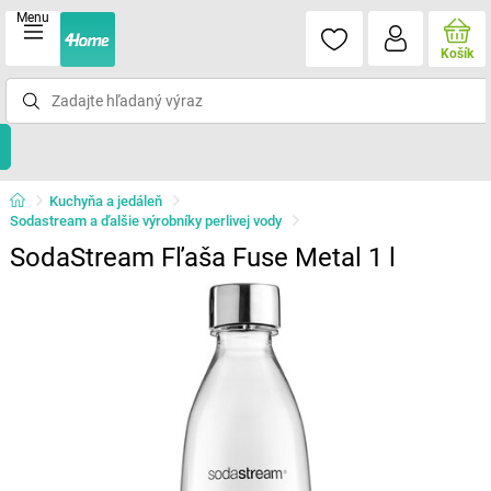
Menu
Košík
Kuchyňa a jedáleň
Sodastream a ďalšie výrobníky perlivej vody
SodaStream Fľaša Fuse Metal 1 l