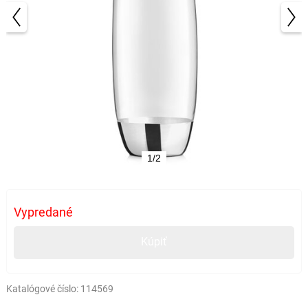
1/2
Vypredané
Kúpiť
Katalógové číslo:
114569