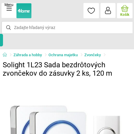
Menu
Košík
Záhrada a hobby
Ochrana majetku
Zvončeky
Solight 1L23 Sada bezdrôtových
zvončekov do zásuvky 2 ks, 120 m