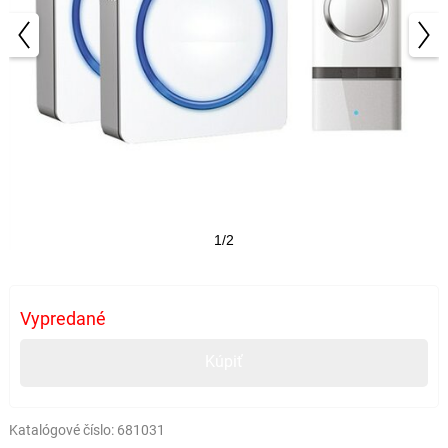
1/2
Vypredané
Kúpiť
Katalógové číslo:
681031