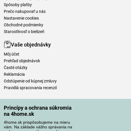
Spôsoby platby
Prečo nakupovať u nás
Nastavenie cookies
Obchodné podmienky
Starostlivosť o bielizeň
Vaše objednávky
Môj účet
Prehľad objednávok
Časté otázky
Reklamácia
Odstúpenie od kúpnej zmluvy
Pravidlá spracovania recenzií
Spôsoby dopravy
Princípy a ochrana súkromia
na 4home.sk
4home.sk prispôsobujeme na mieru
Spôsoby platby
vám. Na základe vášho správania na