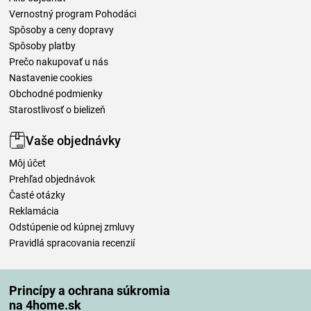
Vernostný program Pohodáci
Spôsoby a ceny dopravy
Spôsoby platby
Prečo nakupovať u nás
Nastavenie cookies
Obchodné podmienky
Starostlivosť o bielizeň
Vaše objednávky
Môj účet
Prehľad objednávok
Časté otázky
Reklamácia
Odstúpenie od kúpnej zmluvy
Pravidlá spracovania recenzií
Spôsoby dopravy
Princípy a ochrana súkromia
na 4home.sk