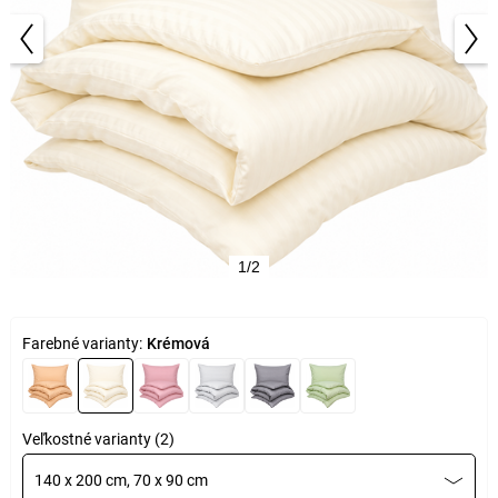
1/2
Farebné varianty:
Krémová
Veľkostné varianty (2)
140 x 200 cm, 70 x 90 cm