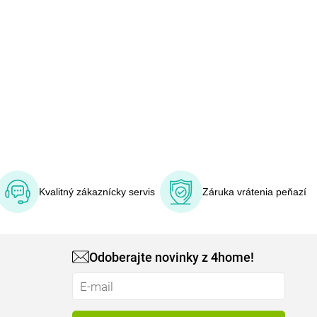
Kvalitný zákaznícky servis
Záruka vrátenia peňazí
Odoberajte novinky z 4home!