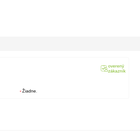
overený
zákazník
Žiadne.