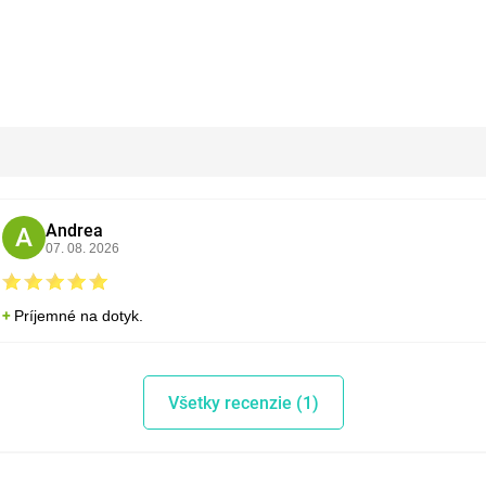
Andrea
A
07. 08. 2026
Príjemné na dotyk.
Všetky recenzie (1)