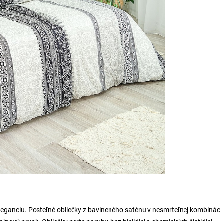
leganciu. Posteľné obliečky z bavlneného saténu v nesmrteľnej kombináci