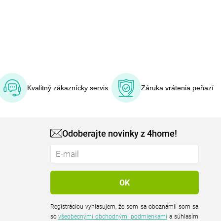
Kvalitný zákaznícky servis
Záruka vrátenia peňazí
Odoberajte novinky z 4home!
Registráciou vyhlasujem, že som sa oboznámil som sa
so
všeobecnými obchodnými podmienkami
a súhlasím