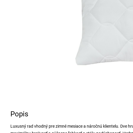
Popis
Luxusný rad vhodný pre zimné mesiace a náročnú klientelu. Dve hru