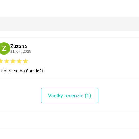
Zuzana
Z
21. 04. 2025
dobre sa na ňom leží
Všetky recenzie (1)