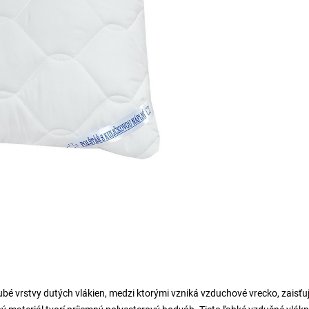
bé vrstvy dutých vlákien, medzi ktorými vzniká vzduchové vrecko, zaisťu