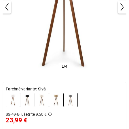
1/4
Farebné varianty:
Sivá
33,49 €
ušetríte 9,50 €
23,99 €