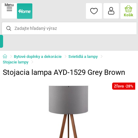
Menu
Košík
Bytové doplnky a dekorácie
Svietidlá a lampy
Stojacie lampy
Stojacia lampa AYD-1529 Grey Brown
Zľava -28%