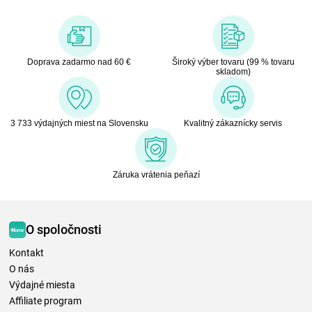
Doprava zadarmo nad 60 €
Široký výber tovaru (99 % tovaru
skladom)
3 733 výdajných miest na Slovensku
Kvalitný zákaznícky servis
Záruka vrátenia peňazí
O spoločnosti
Kontakt
O nás
Výdajné miesta
Affiliate program