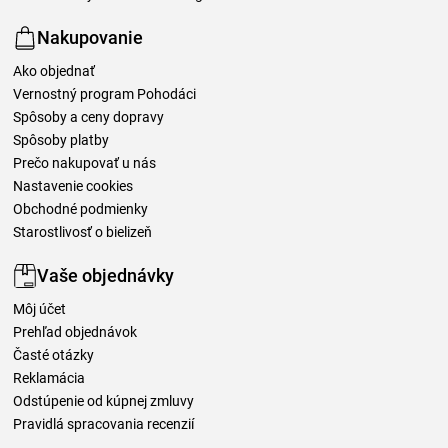
Nakupovanie
Ako objednať
Vernostný program Pohodáci
Spôsoby a ceny dopravy
Spôsoby platby
Prečo nakupovať u nás
Nastavenie cookies
Obchodné podmienky
Starostlivosť o bielizeň
Vaše objednávky
Môj účet
Prehľad objednávok
Časté otázky
Reklamácia
Odstúpenie od kúpnej zmluvy
Pravidlá spracovania recenzií