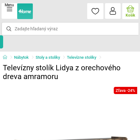
Menu
Košík
Nábytok
Stoly a stolíky
Televízne stolíky
Televízny stolík Lidya z orechového
dreva amramoru
Zľava -24%