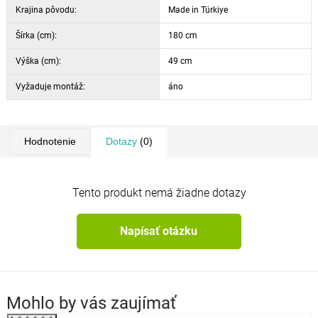
Krajina pôvodu:
Made in Türkiye
Šírka (cm):
180 cm
Výška (cm):
49 cm
Vyžaduje montáž:
áno
Hodnotenie
Dotazy
(0)
Tento produkt nemá žiadne dotazy
Napísať otázku
Mohlo by vás zaujímať