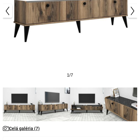
1/7
Celá galéria (7)