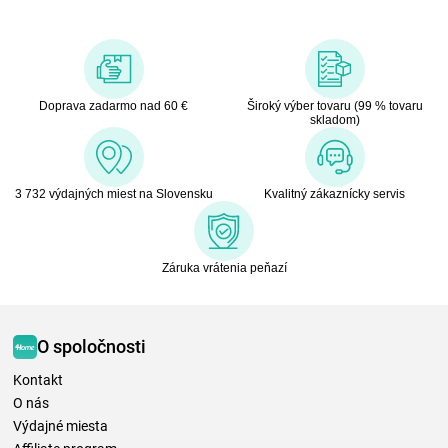
Doprava zadarmo nad 60 €
Široký výber tovaru (99 % tovaru
skladom)
3 732 výdajných miest na Slovensku
Kvalitný zákaznícky servis
Záruka vrátenia peňazí
O spoločnosti
Kontakt
O nás
Výdajné miesta