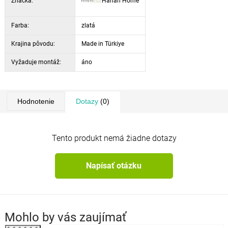
Značka:
Hanah Home
Farba:
zlatá
Krajina pôvodu:
Made in Türkiye
Vyžaduje montáž:
áno
Hodnotenie
Dotazy
(0)
Tento produkt nemá žiadne dotazy
Napísať otázku
Mohlo by vás zaujímať