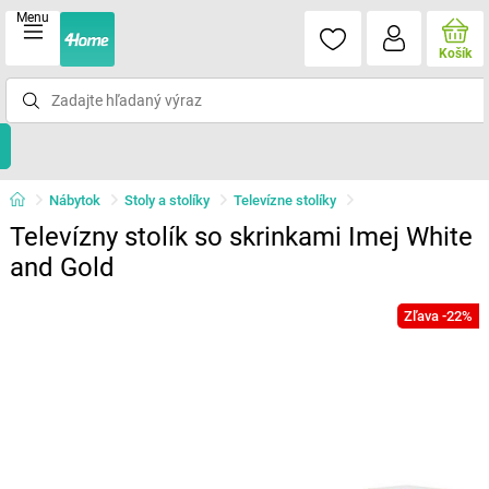
Menu
Košík
Nábytok
Stoly a stolíky
Televízne stolíky
Televízny stolík so skrinkami Imej White
and Gold
Zľava -22%