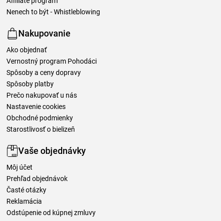
Affiliate program
Nenech to být - Whistleblowing
Nakupovanie
Ako objednať
Vernostný program Pohodáci
Spôsoby a ceny dopravy
Spôsoby platby
Prečo nakupovať u nás
Nastavenie cookies
Obchodné podmienky
Starostlivosť o bielizeň
Vaše objednávky
Môj účet
Prehľad objednávok
Časté otázky
Reklamácia
Odstúpenie od kúpnej zmluvy