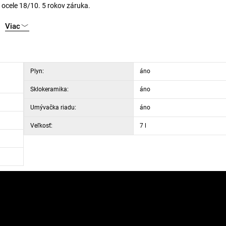
 ocele 18/10. 5 rokov záruka.
Viac
Plyn:
áno
Sklokeramika:
áno
Umývačka riadu:
áno
Veľkosť:
7 l