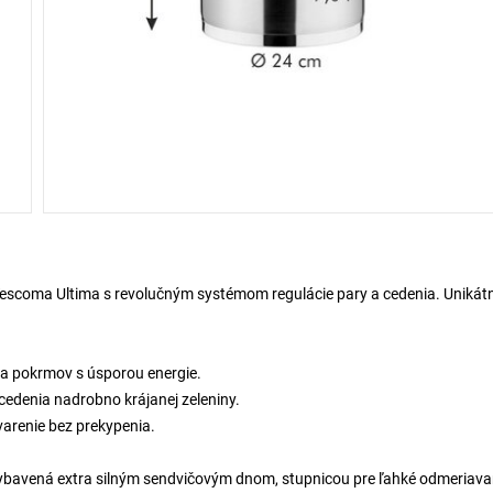
Tescoma Ultima s revolučným systémom regulácie pary a cedenia. Unikát
a pokrmov s úsporou energie.
edenia nadrobno krájanej zeleniny.
arenie bez prekypenia.
Vybavená extra silným sendvičovým dnom, stupnicou pre ľahké odmeriava