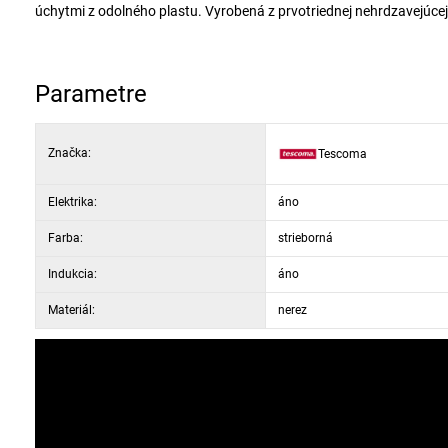
úchytmi z odolného plastu. Vyrobená z prvotriednej nehrdzavejúcej
Parametre
Značka:
Tescoma
Elektrika:
áno
Farba:
strieborná
Indukcia:
áno
Materiál:
nerez