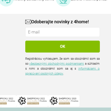
Odoberajte novinky z 4home!
Registráciou vyhlasujem, že som sa oboznámil som sa
so
všeobecnými obchodnými podmienkami
a súhlasím
s nimi a oboznámil som sa aj s
informáciami o
spracúvaní osobných údajov
.