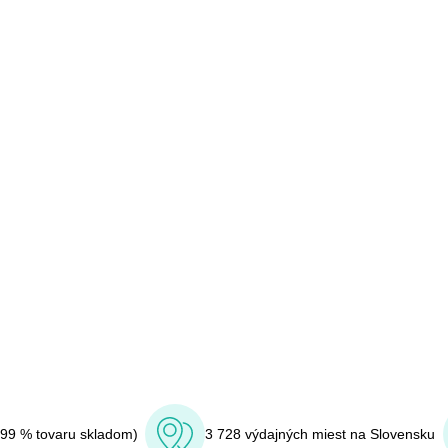
(99 % tovaru skladom)
3 728 výdajných miest na Slovensku