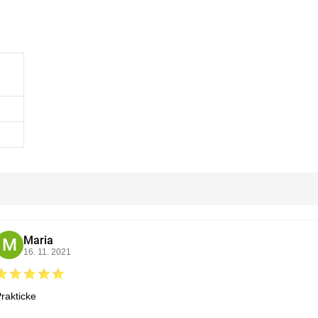
Maria
M
16. 11. 2021
rakticke