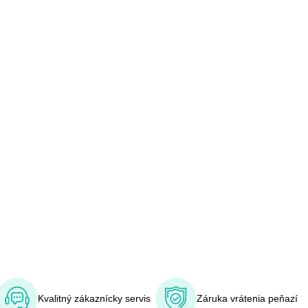
Kvalitný zákaznícky servis
Záruka vrátenia peňazí