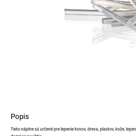
Popis
Tieto náplne sú určené pre lepenie kovov, dreva, plastov, kože, lepen