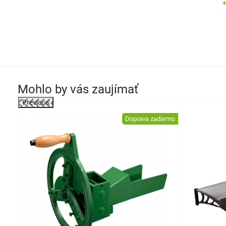
Mohlo by vás zaujímať
Previous
-30%
Doprava zadarmo