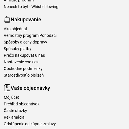
Affiliate program
Nenech to být - Whistleblowing
Nakupovanie
Ako objednať
Vernostný program Pohodáci
Spôsoby a ceny dopravy
Spôsoby platby
Prečo nakupovať u nás
Nastavenie cookies
Obchodné podmienky
Starostlivosť o bielizeň
Vaše objednávky
Môj účet
Prehľad objednávok
Časté otázky
Reklamácia
Odstúpenie od kúpnej zmluvy