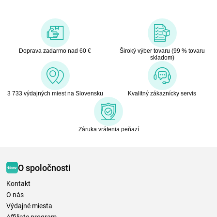
Doprava zadarmo nad 60 €
Široký výber tovaru (99 % tovaru
skladom)
3 733 výdajných miest na Slovensku
Kvalitný zákaznícky servis
Záruka vrátenia peňazí
O spoločnosti
Kontakt
O nás
Výdajné miesta