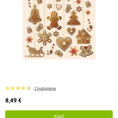
2 hodnotenia
8,49 €
Kúpiť