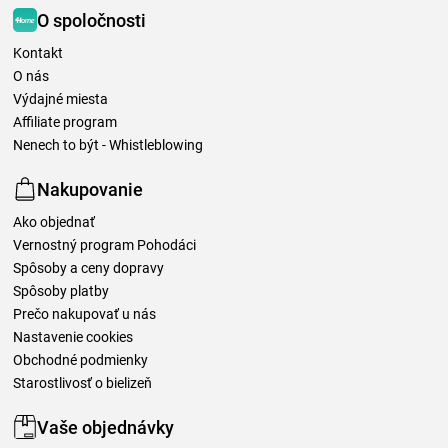
O spoločnosti
Kontakt
O nás
Výdajné miesta
Affiliate program
Nenech to být - Whistleblowing
Nakupovanie
Ako objednať
Vernostný program Pohodáci
Spôsoby a ceny dopravy
Spôsoby platby
Prečo nakupovať u nás
Nastavenie cookies
Obchodné podmienky
Starostlivosť o bielizeň
Vaše objednávky