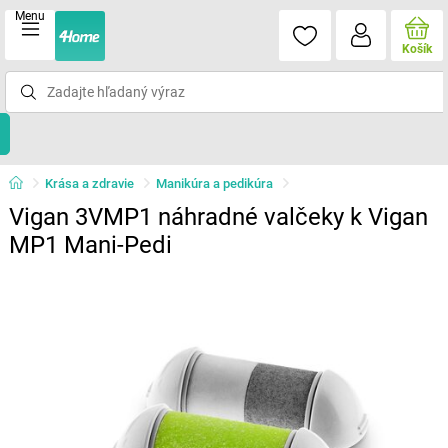
Menu
Košík
Krása a zdravie
Manikúra a pedikúra
Vigan 3VMP1 náhradné valčeky k Vigan
MP1 Mani-Pedi