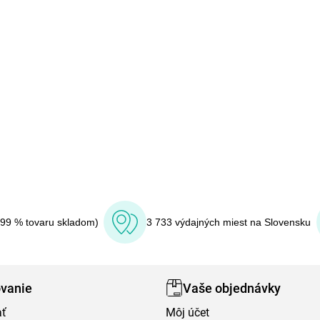
(99 % tovaru skladom)
3 733 výdajných miest na Slovensku
vanie
Vaše objednávky
ať
Môj účet