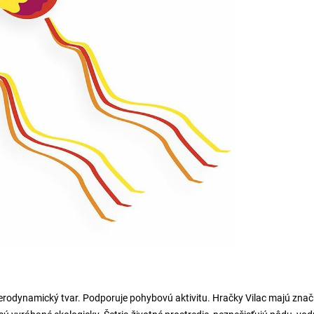
 aerodynamický tvar. Podporuje pohybovú aktivitu. Hračky Vilac majú zna