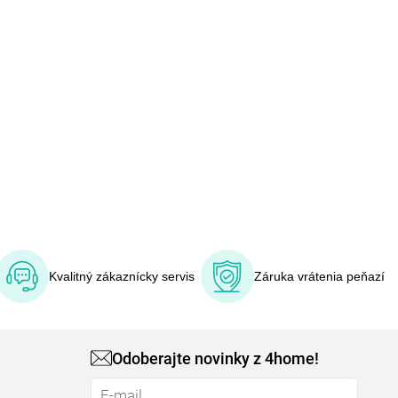
Kvalitný zákaznícky servis
Záruka vrátenia peňazí
Odoberajte novinky z 4home!