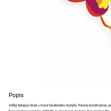
Popis
Veľký lietajúci drak v tvare farebného motýľa. Pevná konštrukcia,