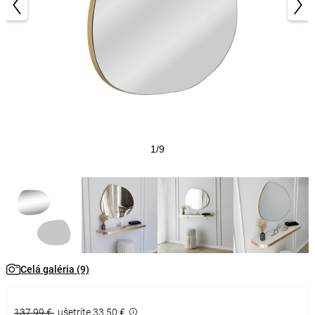
1/9
Celá galéria (9)
137,99 €
ušetríte 33,50 €