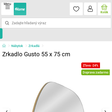
Menu
Košík
Nábytok
Zrkadlá
Zrkadlo Gusto 55 x 75 cm
Zľava -24%
Doprava zadarmo