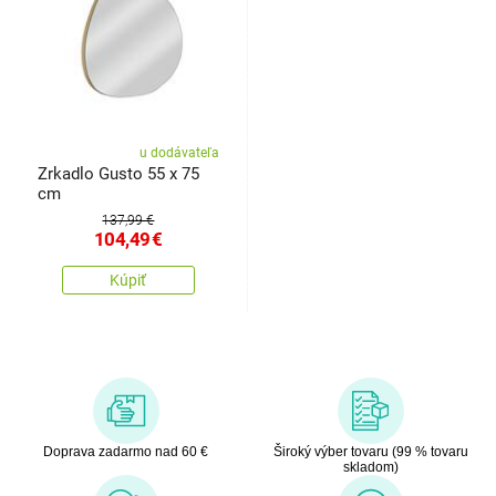
u dodávateľa
Zrkadlo Gusto 55 x 75
cm
137,99 €
104,49
€
Kúpiť
Doprava zadarmo nad 60 €
Široký výber tovaru (99 % tovaru
skladom)