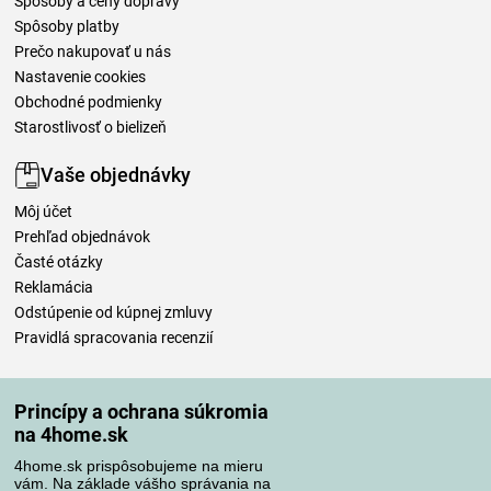
Spôsoby a ceny dopravy
Spôsoby platby
Prečo nakupovať u nás
Nastavenie cookies
Obchodné podmienky
Starostlivosť o bielizeň
Vaše objednávky
Môj účet
Prehľad objednávok
Časté otázky
Reklamácia
Odstúpenie od kúpnej zmluvy
Pravidlá spracovania recenzií
Spôsoby dopravy
Princípy a ochrana súkromia
na 4home.sk
4home.sk prispôsobujeme na mieru
Spôsoby platby
vám. Na základe vášho správania na